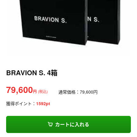
BRAVION S. 4箱
79,600
円
(税込)
通常価格：
79,600
円
獲得ポイント：
1592
pt
カートに入れる