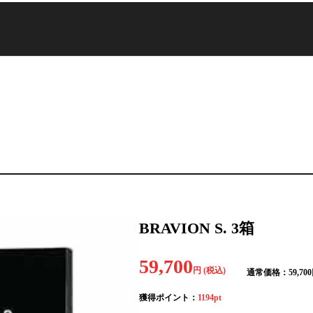
BRAVION S. 3箱
59,700
円
(税込)
通常価格：
59,700
獲得ポイント：
1194
pt