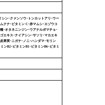
ロイシン･クァンソウ･トンカットアリ･ウー
･ムクナ･ビタミン C･赤マムシ･エゾウコ
ラ種･オタネニンジン･ウアナルポマチョ･
ゴエキス･ナイアシン･サソリ･マカエキ
皮果実･ニガナ･ノニ･ハンダマ･モリン
ミンB2･ビタミンB1･ビタミンB6･ビタミ