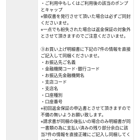
・ご利用中もしくはご利用後の該当のポンプ
とキャップ
※領収書を発行させて頂いた場合は必ずご同封
くださいませ。
※一点でも紛失された場合は返金保証の対象外
とさせて頂きますのでご注意くださいませ。
③お買い上げ明細書に下記の7件の情報を直接
ご記入して同梱くださいませ。
・お振込先ご名義
・金融機関コード･銀行コード
・お振込先金融機関名
・支店コード
・支店名
・口座種別
・口座番号
※初回返金保証の申込書とさせて頂きますので
不備の無いようお願い致します。
※請求書が同梱の後払いの場合のみ明細書が同
一書類の為に支払い済みの残り部分余白に該
当7件の情報を直接正確にご記入し同梱してく