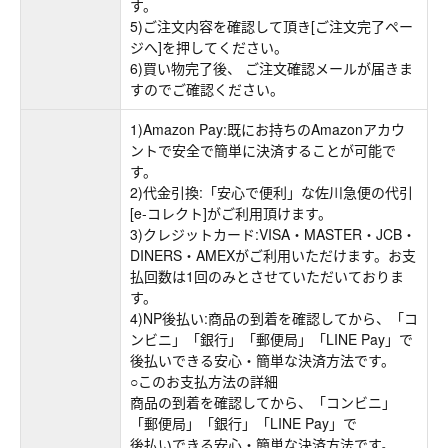
す。
5)ご注文内容を確認して頂き[ご注文完了ペー
ジへ]を押してください。
6)買い物完了後、 ご注文確認メールが届きま
すのでご確認ください。
1)Amazon Pay:既にお持ちのAmazonアカウ
ントで安全で簡単に決済することが可能で
す。
2)代金引換:「安心で便利」な佐川急便の代引
[e-コレクト]がご利用頂けます。
3)クレジットカード:VISA・MASTER・JCB・
DINERS・AMEXがご利用いただけます。お支
払回数は1回のみとさせていただいておりま
す。
4)NP後払い:商品の到着を確認してから、「コ
ンビニ」「銀行」「郵便局」「LINE Pay」で
後払いできる安心・簡単な決済方法です。
○このお支払方法の詳細
商品の到着を確認してから、「コンビニ」
「郵便局」「銀行」「LINE Pay」で
後払いできる安心・簡単な決済方法です。