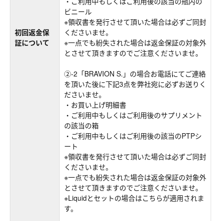
・ご利用中もしくはご利用後の該当の瓶内の
ビニール
※領収書を発行させて頂いた場合は必ずご同封
初回返金保
くださいませ。
証について
※一点でも紛失された場合は返金保証の対象外
とさせて頂きますのでご注意くださいませ。
②-2「BRAVION S.」の場合お電話にてご連絡
を頂いた後に下記3点を弊社宛に必ずお送りく
ださいませ。
・お買い上げ明細書
・ご利用中もしくはご利用後のサプリメント
の該当の箱
・ご利用中もしくはご利用後の該当のPTPシ
ート
※領収書を発行させて頂いた場合は必ずご同封
くださいませ。
※一点でも紛失された場合は返金保証の対象外
とさせて頂きますのでご注意くださいませ。
※Liquidとセットの場合はこちらが適用されま
す。