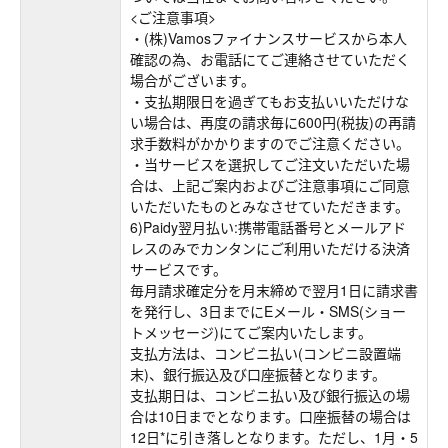
<ご注意事項>
・(株)Vamosファイナンスサービスから本人
確認の為、お電話にてご連絡させていただく
場合がございます。
・支払期限日を過ぎてもお支払いいただけな
い場合は、再度の請求毎に600円(税抜)の再請
求手数料がかかりますのでご注意ください。
・当サービスを選択してご注文いただいた場
合は、上記ご案内およびご注意事項にご同意
いただいたものとみなさせていただきます。
6)Paidy翌月払い:携帯電話番号とメールアド
レスのみでカンタンにご利用いただける決済
サービスです。
毎月請求確定分を月末締めで翌月1日に請求書
を発行し、3日までにEメール・SMS(ショー
トメッセージ)にてご案内いたします。
支払方法は、コンビニ払い(コンビニ設置端
末)、銀行振込及び口座振替となります。
支払期日は、コンビニ払い及び銀行振込の場
合は10日までとなります。口座振替の場合は
12日*に引き落しとなります。ただし、1月・5