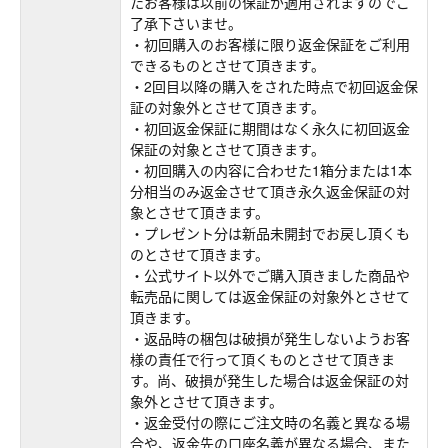
たお客様は以前の保証が適用されますのでご
了承下さいませ。
・初回購入のお客様に限り返金保証をご利用
できるものとさせて頂きます。
・2回目以降の購入をされた時点で初回返金保
証の対象外とさせて頂きます。
・初回返金保証に期間はなく永久に初回返金
保証の対象とさせて頂きます。
・初回購入の内容に合わせた1箱分または1本
分相当のみ返金させて頂き永久返金保証の対
象とさせて頂きます。
・プレゼント分は新品未開封でお戻し頂くも
のとさせて頂きます。
・公式サイト以外でご購入頂きました商品や
転売品に関しては返金保証の対象外とさせて
頂きます。
・返品時の梱包は破損が発生しないようお客
様の責任で行って頂くものとさせて頂きま
す。尚、破損が発生した場合は返金保証の対
象外とさせて頂きます。
・返金受付の際にご注文時の名義と異なる場
合や、返金先の口座名義が異なる場合、また