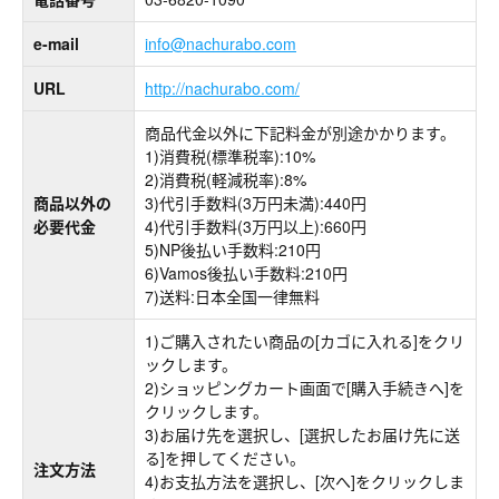
e-mail
info@nachurabo.com
URL
http://nachurabo.com/
商品代金以外に下記料金が別途かかります。
1)消費税(標準税率):10%
2)消費税(軽減税率):8%
商品以外の
3)代引手数料(3万円未満):440円
必要代金
4)代引手数料(3万円以上):660円
5)NP後払い手数料:210円
6)Vamos後払い手数料:210円
7)送料:日本全国一律無料
1)ご購入されたい商品の[カゴに入れる]をクリ
ックします。
2)ショッピングカート画面で[購入手続きへ]を
クリックします。
3)お届け先を選択し、[選択したお届け先に送
る]を押してください。
注文方法
4)お支払方法を選択し、[次へ]をクリックしま