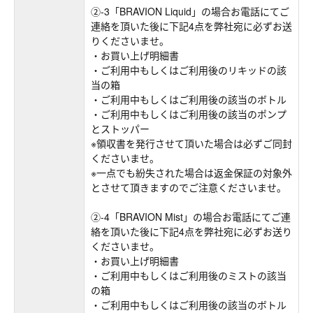
②-3「BRAVION Liquid」の場合お電話にてご
連絡を頂いた後に下記4点を弊社宛に必ずお送
りくださいませ。
・お買い上げ明細書
・ご利用中もしくはご利用後のリキッドの該
当の箱
・ご利用中もしくはご利用後の該当のボトル
・ご利用中もしくはご利用後の該当のポンプ
とストッパー
※領収書を発行させて頂いた場合は必ずご同封
くださいませ。
※一点でも紛失された場合は返金保証の対象外
とさせて頂きますのでご注意くださいませ。
②-4「BRAVION Mist」の場合お電話にてご連
絡を頂いた後に下記4点を弊社宛に必ずお送り
くださいませ。
・お買い上げ明細書
・ご利用中もしくはご利用後のミストの該当
の箱
・ご利用中もしくはご利用後の該当のボトル