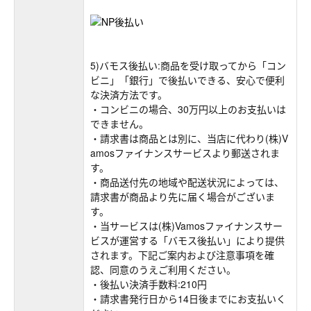
5)バモス後払い:商品を受け取ってから「コン
ビニ」「銀行」で後払いできる、安心で便利
な決済方法です。
・コンビニの場合、30万円以上のお支払いは
できません。
・請求書は商品とは別に、当店に代わり(株)V
amosファイナンスサービスより郵送されま
す。
・商品送付先の地域や配送状況によっては、
請求書が商品より先に届く場合がございま
す。
・当サービスは(株)Vamosファイナンスサー
ビスが運営する「バモス後払い」により提供
されます。下記ご案内および注意事項を確
認、同意のうえご利用ください。
・後払い決済手数料:210円
・請求書発行日から14日後までにお支払いく