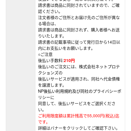
請求書は商品に同封されていますので、ご確
認ください。
注文者様のご住所とお届け先のご住所が異な
る場合は、
請求書は商品に同封されず、購入者様へお送
りいたします。
請求書の記載事項に従って発行日から14日以
内にお支払いをお願いします。
○ご注意
後払い手数料:
210円
後払いのご注文には、
株式会社ネットプロテ
クションズ
の
後払いサービスが適用され、同社へ代金債権
を譲渡します。
NP後払い利用規約及び同社のプライバシーポ
リシー
に
同意して、後払いサービスをご選択くださ
い。
ご利用限度額は累計残高で55,000円(税込)迄
です。
詳細はバナーをクリックしてご確認下さい。