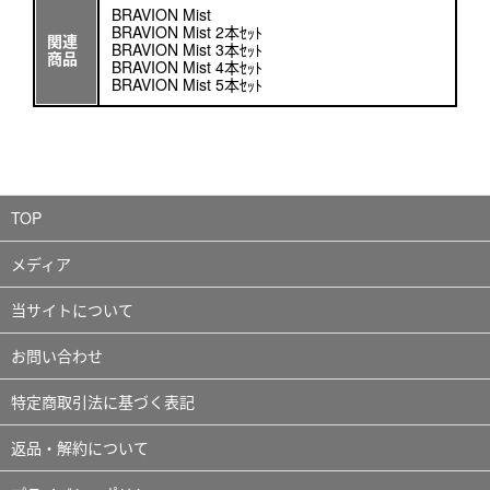
BRAVION Mist
BRAVION Mist 2本ｾｯﾄ
関連
BRAVION Mist 3本ｾｯﾄ
商品
BRAVION Mist 4本ｾｯﾄ
BRAVION Mist 5本ｾｯﾄ
TOP
メディア
当サイトについて
お問い合わせ
特定商取引法に基づく表記
返品・解約について