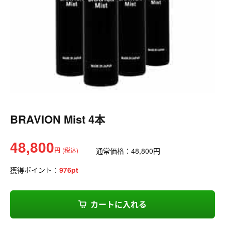
BRAVION Mist 4本
48,800
円
(税込)
通常価格：
48,800
円
獲得ポイント：
976
pt
カートに入れる