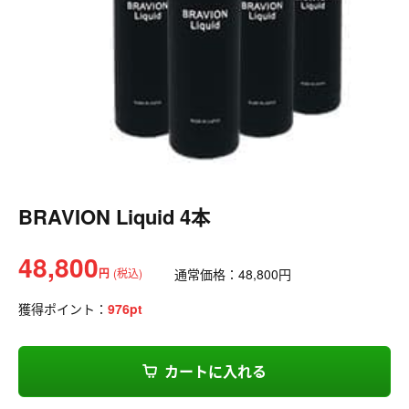
BRAVION Liquid 4本
48,800
円
(税込)
通常価格：
48,800
円
獲得ポイント：
976
pt
カートに入れる